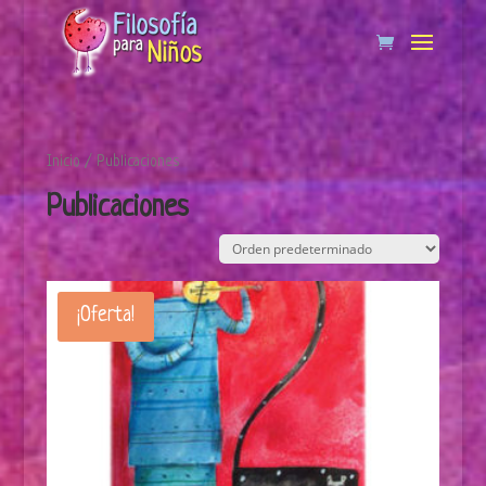
Inicio
/ Publicaciones
Publicaciones
¡Oferta!