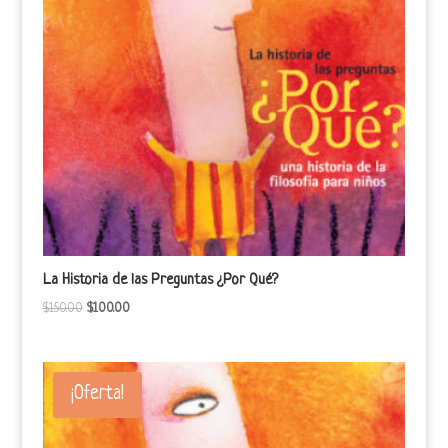
La Historia de las Preguntas ¿Por Qué?
$
150.00
$
100.00
¡Oferta!