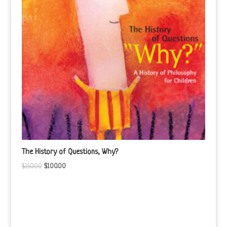
The History of Questions, Why?
$
150.00
$
100.00