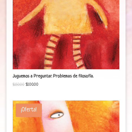
Juguemos a Preguntar. Problemas de filosofía.
$
150.00
$
100.00
¡Oferta!