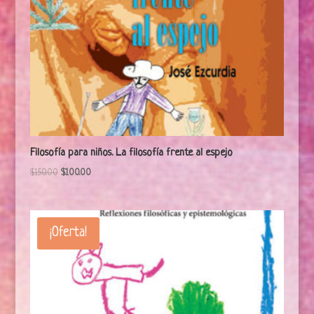
Filosofía para niños. La filosofía frente al espejo
$
150.00
$
100.00
¡Oferta!