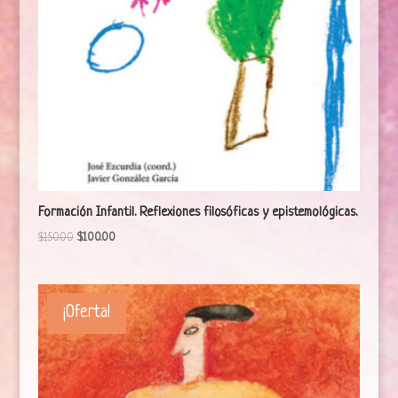
Formación Infantil. Reflexiones filosóficas y epistemológicas.
$
150.00
$
100.00
¡Oferta!